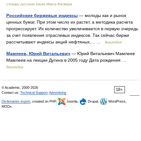
словарь русского языка Макса Фасмера
Российские биржевые индексы
— молоды как и рынок
ценных бумаг. При этом число их растет, а методика расчета
прогрессирует. Их количество увеличивается в первую очередь
за счет появления отраслевых индексов. Так сейчас биржи
рассчитывают индексы акций нефтяных,… …
Википедия
Мамлеев, Юрий Витальевич
— Юрий Витальевич Мамлеев
Мамлеев на лекции Дугина в 2005 году Дата рождения …
Википедия
© Academic, 2000-2026
18+
Contact us:
Technical Support
,
Advertising
Dictionaries export
, created on PHP,
Joomla,
Drupal,
WordPress,
MODx.