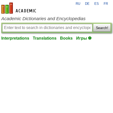
RU
DE
ES
FR
en-academic.com
Academic Dictionaries and Encyclopedias
Search!
Interpretations
Translations
Books
Игры ⚽