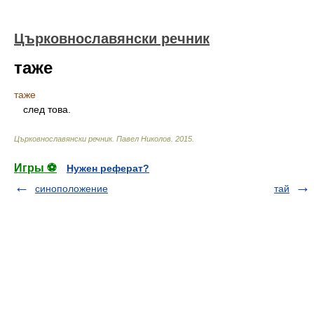
Църковнославянски речник
таже
таже
след това.
Църковнославянски речник
.
Павел Николов
.
2015
.
Игры ⚽
Нужен реферат?
синоположение
тай